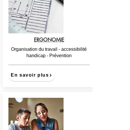
ERGONOMIE
Organisation du travail - accessibilité
handicap - Prévention
En savoir plus